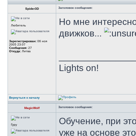
Заголовок сообщения:
Spider3D
Но мне интересно
Любитель
движков...
Зарегистрирован:
06 ноя
2005 23:07
Сообщения:
27
Откуда:
Литва
______________
Lights on!
Вернуться к началу
Заголовок сообщения:
MagicWolf
Обучение, при эт
Гуру
уже на основе эт