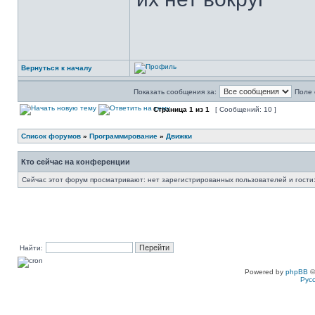
Вернуться к началу
Показать сообщения за:
Поле 
Страница
1
из
1
[ Сообщений: 10 ]
Список форумов
»
Программирование
»
Движки
Кто сейчас на конференции
Сейчас этот форум просматривают: нет зарегистрированных пользователей и гости:
Найти:
Powered by
phpBB
©
Рус