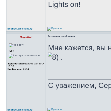
Lights on!
Вернуться к началу
Заголовок сообщения:
MagicWolf
Мне кажется, вы 
Гуру
.
Зарегистрирован:
03 авг 2004
10:37
Сообщения:
2694
______________
С уважением, Се
Вернуться к началу