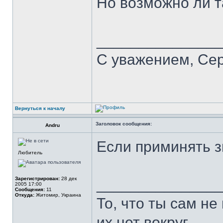
Но возможно ли 
______________
С уважением, Се
Вернуться к началу
Заголовок сообщения:
Andru
Если приминять з
Любитель
Зарегистрирован:
28 дек
______________
2005 17:00
Сообщения:
11
Откуда:
Житомир, Украина
То, что ты сам не
их нет вокруг