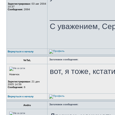
Зарегистрирован:
03 авг 2004
10:37
Сообщения:
2694
______________
С уважением, Се
Вернуться к началу
Заголовок сообщения:
VeTaL
вот, я тоже, кстат
Новичок
Зарегистрирован:
21 дек
2005 14:56
Сообщения:
6
Вернуться к началу
Заголовок сообщения:
Andru