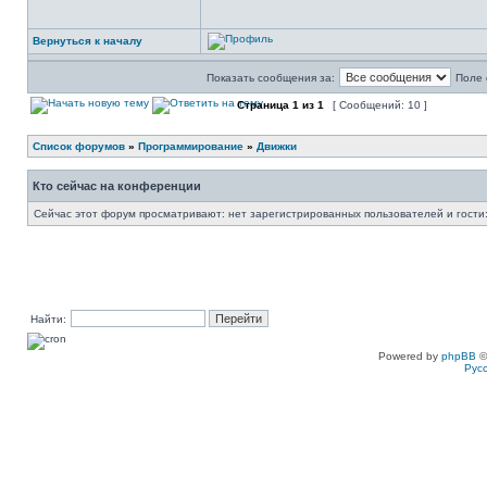
Вернуться к началу
Показать сообщения за:
Поле 
Страница
1
из
1
[ Сообщений: 10 ]
Список форумов
»
Программирование
»
Движки
Кто сейчас на конференции
Сейчас этот форум просматривают: нет зарегистрированных пользователей и гости:
Найти:
Powered by
phpBB
©
Рус