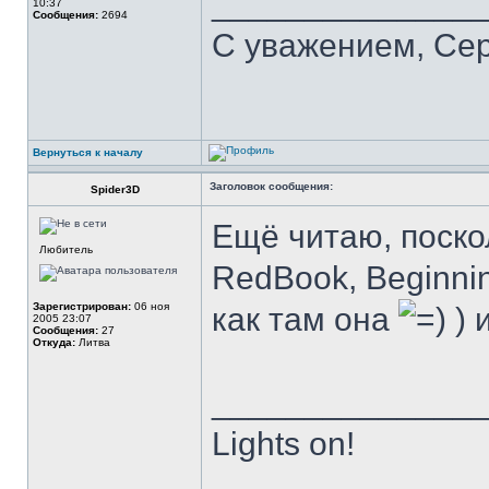
______________
10:37
Сообщения:
2694
С уважением, Се
Вернуться к началу
Заголовок сообщения:
Spider3D
Ещё читаю, поско
Любитель
RedBook, Beginn
Зарегистрирован:
06 ноя
как там она
) 
2005 23:07
Сообщения:
27
Откуда:
Литва
______________
Lights on!