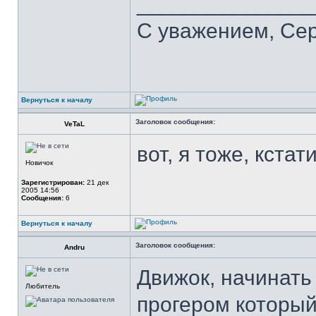
______________
С уважением, Се
Вернуться к началу
Заголовок сообщения:
VeTaL
вот, я тоже, кстат
Новичок
Зарегистрирован:
21 дек
2005 14:56
Сообщения:
6
Вернуться к началу
Заголовок сообщения:
Andru
Движок, начинать
Любитель
прогером который 