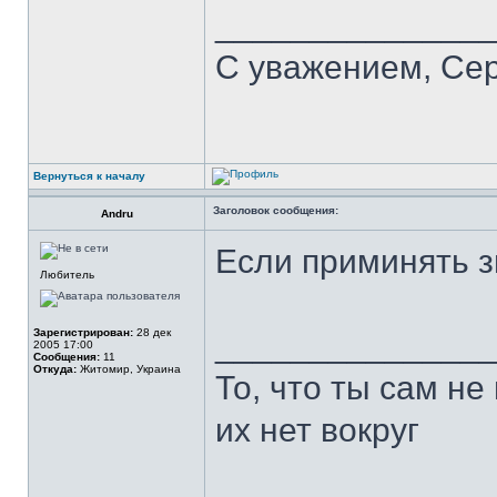
______________
С уважением, Се
Вернуться к началу
Заголовок сообщения:
Andru
Если приминять з
Любитель
Зарегистрирован:
28 дек
______________
2005 17:00
Сообщения:
11
Откуда:
Житомир, Украина
То, что ты сам не
их нет вокруг