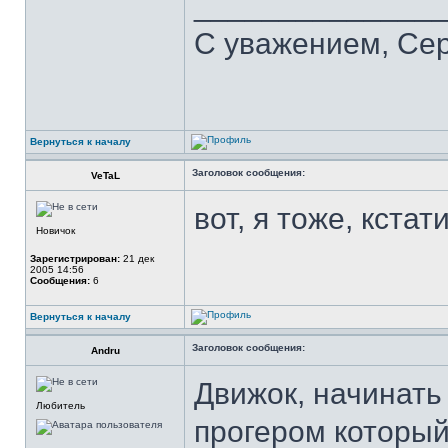
______________
С уважением, Се
Вернуться к началу
Заголовок сообщения:
VeTaL
вот, я тоже, кстат
Новичок
Зарегистрирован:
21 дек
2005 14:56
Сообщения:
6
Вернуться к началу
Заголовок сообщения:
Andru
Движок, начинать
Любитель
прогером который 