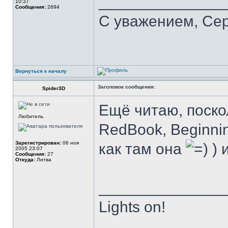
______________
10:37
Сообщения:
2694
С уважением, Се
Вернуться к началу
Заголовок сообщения:
Spider3D
Ещё читаю, поско
Любитель
RedBook, Beginn
Зарегистрирован:
06 ноя
как там она
) 
2005 23:07
Сообщения:
27
Откуда:
Литва
______________
Lights on!