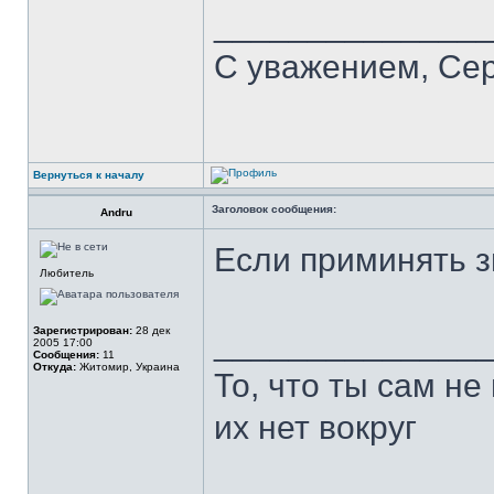
______________
С уважением, Се
Вернуться к началу
Заголовок сообщения:
Andru
Если приминять з
Любитель
Зарегистрирован:
28 дек
______________
2005 17:00
Сообщения:
11
Откуда:
Житомир, Украина
То, что ты сам не
их нет вокруг