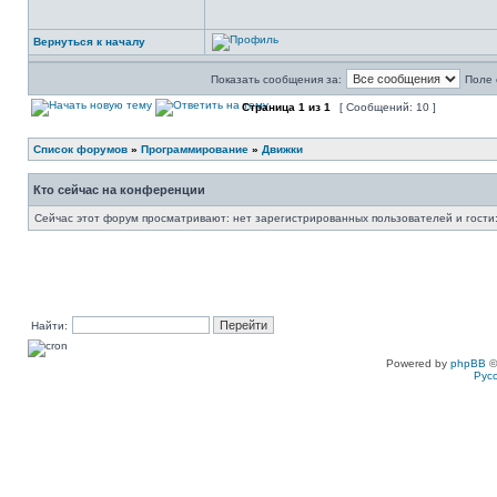
Вернуться к началу
Показать сообщения за:
Поле 
Страница
1
из
1
[ Сообщений: 10 ]
Список форумов
»
Программирование
»
Движки
Кто сейчас на конференции
Сейчас этот форум просматривают: нет зарегистрированных пользователей и гости:
Найти:
Powered by
phpBB
©
Рус