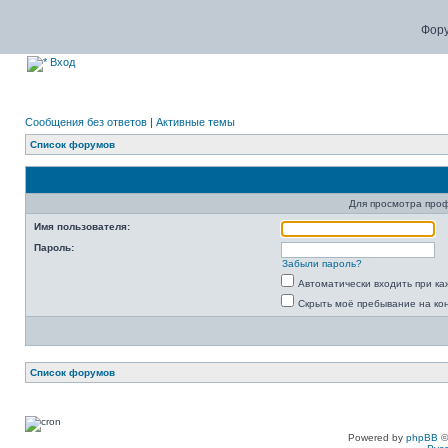
Фору
Вход
Сообщения без ответов
|
Активные темы
Список форумов
Для просмотра про
Имя пользователя:
Пароль:
Забыли пароль?
Автоматически входить при к
Скрыть моё пребывание на ко
Список форумов
Powered by
phpBB
©