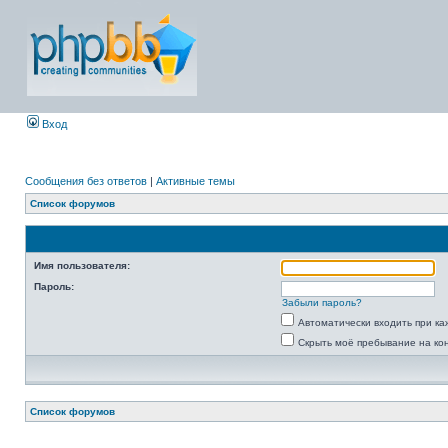
Вход
Сообщения без ответов
|
Активные темы
Список форумов
Имя пользователя:
Пароль:
Забыли пароль?
Автоматически входить при к
Скрыть моё пребывание на ко
Список форумов