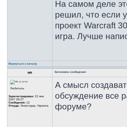
На самом деле это
решил, что если 
проект Warcraft 3
игра. Лучше напи
Вернуться к началу
Заголовок сообщения:
WR
А смысл создават
Любитель
обсуждение все р
Зарегистрирован:
22 янв
2007 09:27
Сообщения:
12
форуме?
Откуда:
Энергодар, Украина