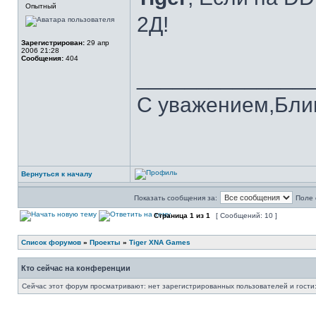
Опытный
2Д!
Зарегистрирован:
29 апр
2006 21:28
Сообщения:
404
______________
С уважением,Бли
Вернуться к началу
Показать сообщения за:
Поле 
Страница
1
из
1
[ Сообщений: 10 ]
Список форумов
»
Проекты
»
Tiger XNA Games
Кто сейчас на конференции
Сейчас этот форум просматривают: нет зарегистрированных пользователей и гости: