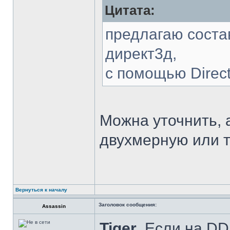
Цитата:
предлагаю соста
директ3д,
с помощью Direc
Можна уточнить, 
двухмерную или 
Вернуться к началу
Заголовок сообщения:
Assassin
Tiger
, Если на DD