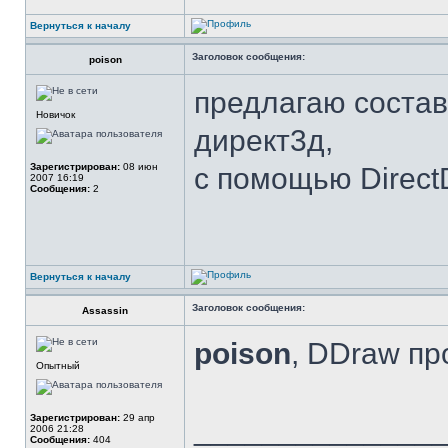
Вернуться к началу
Заголовок сообщения:
poison
предлагаю состав
Новичок
директ3д,
Зарегистрирован:
08 июн
с помощью Direct
2007 16:19
Сообщения:
2
Вернуться к началу
Заголовок сообщения:
Assassin
poison
, DDraw пр
Опытный
Зарегистрирован:
29 апр
______________
2006 21:28
Сообщения:
404