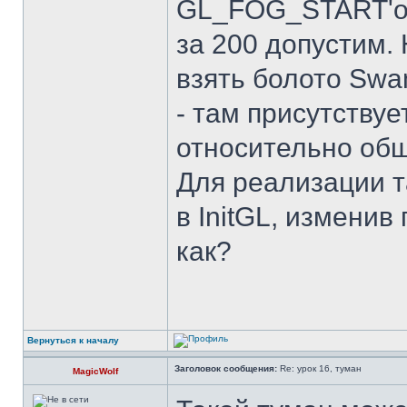
GL_FOG_START'ом
за 200 допустим.
взять болото Swa
- там присутствуе
относительно общ
Для реализации т
в InitGL, изменив
как?
Вернуться к началу
Заголовок сообщения:
Re: урок 16, туман
MagicWolf