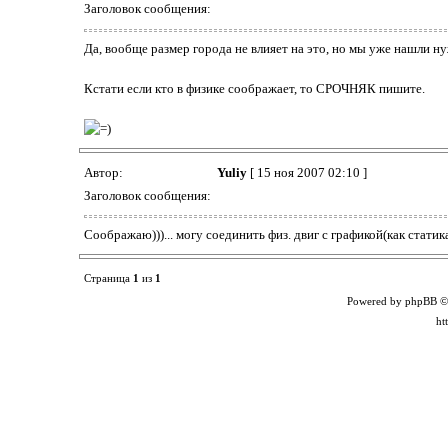
Заголовок сообщения:
Да, вообще размер города не влияет на это, но мы уже нашли ну
Кстати если кто в физике соображает, то СРОЧНЯК пишите.
Автор:
Yuliy
[ 15 ноя 2007 02:10 ]
Заголовок сообщения:
Соображаю)))... могу соединить физ. двиг с графикой(как статика
Страница
1
из
1
Powered by phpBB ©
ht