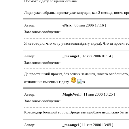
Посмотри дату создания объявы.
Люди уже набраны, проект уже запущен, как 2 месяца, после п
Автор:
eNrix
[ 06 янв 2006 17:16 ]
Заголовок сообщения:
Я не говорил что хочу участвовать(дату видел). Что за проект е
Автор:
_mr.angel
[ 07 янв 2006 01:14 ]
Заголовок сообщения:
Да простенький проект, без всяких замашек, ничего особенного, 
отношение имеешь к г-дэву.
Автор:
MagicWolf
[ 11 янв 2006 10:25 ]
Заголовок сообщения:
Краснодар большой город. Вроде там проблем не должно быть 
Автор:
_mr.angel
[ 11 янв 2006 13:05 ]