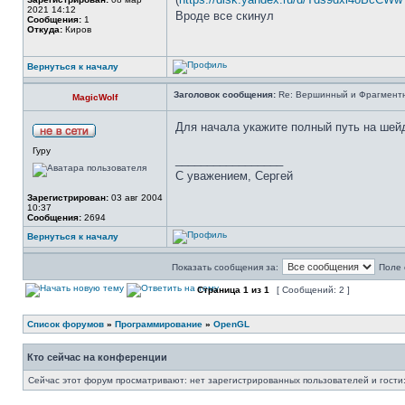
2021 14:12
Вроде все скинул
Сообщения:
1
Откуда:
Киров
Вернуться к началу
Заголовок сообщения:
Re: Вершинный и Фрагмент
MagicWolf
Для начала укажите полный путь на шей
Гуру
_________________
С уважением, Сергей
Зарегистрирован:
03 авг 2004
10:37
Сообщения:
2694
Вернуться к началу
Показать сообщения за:
Поле 
Страница
1
из
1
[ Сообщений: 2 ]
Список форумов
»
Программирование
»
OpenGL
Кто сейчас на конференции
Сейчас этот форум просматривают: нет зарегистрированных пользователей и гости: