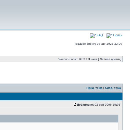
FAQ
Поиск
Текущее время: 07 авг 2026 23:09
Часовой пояс: UTC + 3 часа [ Летнее время ]
Пред. тема
|
След. тема
Добавлено:
02 сен 2006 19:03