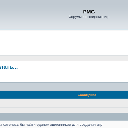
PMG
Форумы по созданию игр
ать...
Сообщение
 и хотелось бы найти единомышленников для создания игр