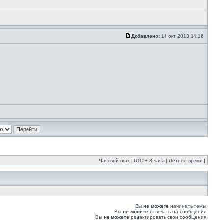
Добавлено:
14 окт 2013 14:16
Часовой пояс: UTC + 3 часа [ Летнее время ]
Вы
не можете
начинать темы
Вы
не можете
отвечать на сообщения
Вы
не можете
редактировать свои сообщения