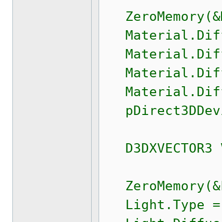
ZeroMemory(&Ma
Material.Diffu
Material.Diffu
Material.Diffu
Material.Diffu
pDirect3DDevic
D3DXVECTOR3 V
ZeroMemory(&Li
Light.Type = 