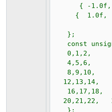
{ -1.0f, 1.0f
{ 1.0f, 1.0f,
};
const unsigne
0,1,2, 2
4,5,6, 6
8,9,10, 10
12,13,14, 14
16,17,18, 1
20,21,22, 22
};