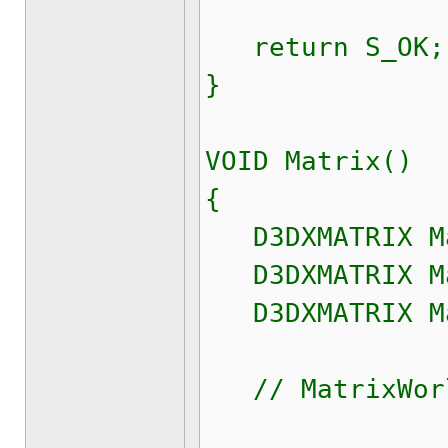
return S_OK;
}
VOID Matrix()
{
D3DXMATRIX Mat
D3DXMATRIX Ma
D3DXMATRIX Ma
// MatrixWor