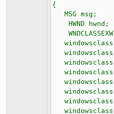
{
MSG msg;
HWND hwnd;
WNDCLASSEXW w
windowsclass.c
windowsclass.s
windowsclass.l
windowsclass.
windowsclass.
windowsclass.
windowsclass.h
windowsclass.h