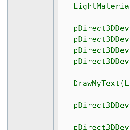
LightMateria
pDirect3DDevic
pDirect3DDevic
pDirect3DDevic
pDirect3DDevic
DrawMyText(L"M
pDirect3DDevi
pDirect3DDevic