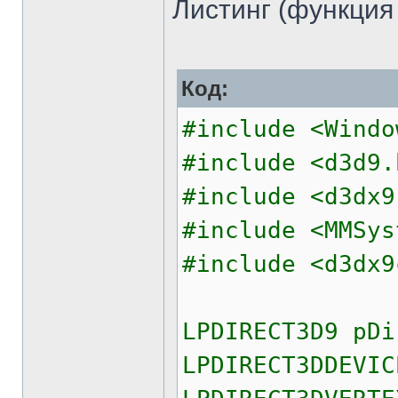
Листинг (функция
Код:
#include <Windo
#include <d3d9.
#include <d3dx9
#include <MMSys
#include <d3dx9
LPDIRECT3D9 pDi
LPDIRECT3DDEVIC