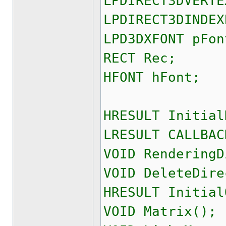
LPDIRECT3DVERTE
LPDIRECT3DINDEX
LPD3DXFONT pFon
RECT Rec;
HFONT hFont;
HRESULT Initial
LRESULT CALLBAC
VOID RenderingD
VOID DeleteDire
HRESULT Initial
VOID Matrix();