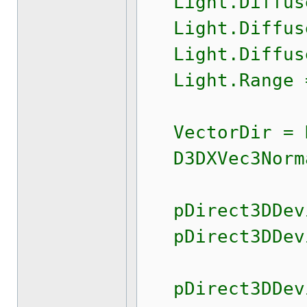
Light.Diffuse
Light.Diffuse
Light.Diffuse
Light.Range =
VectorDir = D3
D3DXVec3Normal
pDirect3DDevic
pDirect3DDevic
pDirect3DDevic