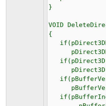
}
VOID DeleteDire
{
if(pDirect3DD
pDirect3DDev
if(pDirect3D 
pDirect3D ->
if(pBufferVer
pBufferVersh
if(pBufferInd
pBufferInde