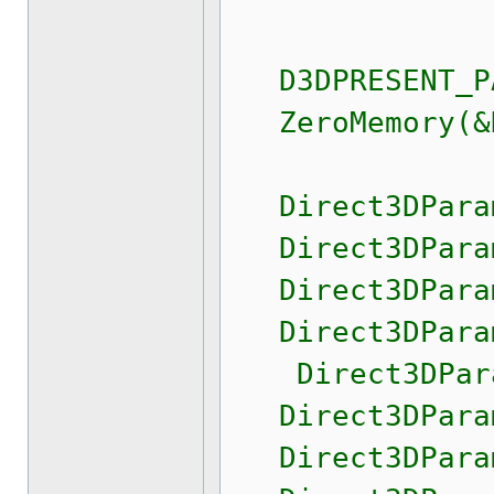
D3DPRESENT_PAR
ZeroMemory(&Di
Direct3DParam
Direct3DParame
Direct3DParame
Direct3DParame
Direct3DParame
Direct3DParame
Direct3DParame