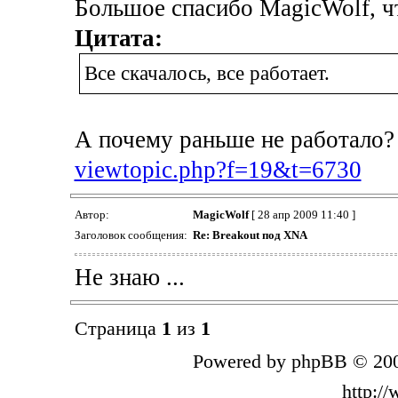
Большое спасибо MagicWolf, ч
Цитата:
Все скачалось, все работает.
А почему раньше не работало
viewtopic.php?f=19&t=6730
Автор:
MagicWolf
[ 28 апр 2009 11:40 ]
Заголовок сообщения:
Re: Breakout под XNA
Не знаю ...
Страница
1
из
1
Powered by phpBB © 200
http:/