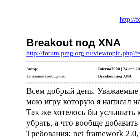
http://
Breakout под XNA
http://forum.pmg.org.ru/viewtopic.php
Автор:
Inferno7000
[ 24 апр 20
Заголовок сообщения:
Breakout под XNA
Всем добрый день. Уважаемые
мою игру которую я написал н
Так же хотелось бы услышать 
убрать, а что вообще добавить 
Требования: net framework 2.0, 