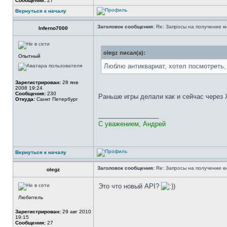
Сообщения:
27
Вернуться к началу
Заголовок сообщения:
Re: Запросы на получение к
Inferno7000
olegz писал(а):
Опытный
Люблю антиквариат, хотел посмотреть,
Зарегистрирован:
28 янв
2008 19:24
Сообщения:
230
Раньше игры делали как и сейчас через
Откуда:
Санкт Петербург
_________________
С уважением, Андрей
Вернуться к началу
Заголовок сообщения:
Re: Запросы на получение к
olegz
Это что новый API?
)
Любитель
Зарегистрирован:
29 авг 2010
19:15
Сообщения:
27