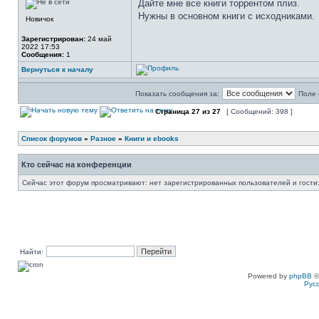
Дайте мне все книги торрентом плиз.
Нужны в основном книги с исходниками.
Новичок
Зарегистрирован:
24 май
2022 17:53
Сообщения:
1
Вернуться к началу
Показать сообщения за:
Поле 
Страница
27
из
27
[ Сообщений: 398 ]
Список форумов
»
Разное
»
Книги и ebooks
Кто сейчас на конференции
Сейчас этот форум просматривают: нет зарегистрированных пользователей и гости:
Найти:
Powered by
phpBB
©
Рус