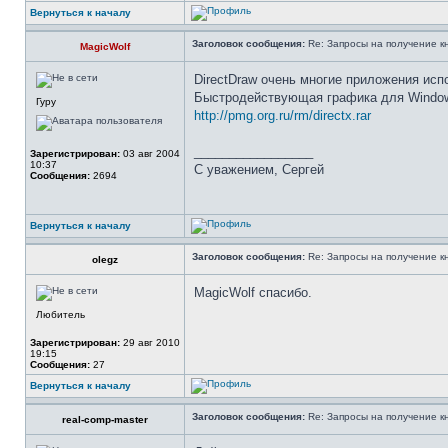
Вернуться к началу
Заголовок сообщения:
Re: Запросы на получение к
MagicWolf
DirectDraw очень многие приложения исп
Быстродействующая графика для Window
Гуру
http://pmg.org.ru/rm/directx.rar
_________________
Зарегистрирован:
03 авг 2004
10:37
С уважением, Сергей
Сообщения:
2694
Вернуться к началу
Заголовок сообщения:
Re: Запросы на получение к
olegz
MagicWolf спасибо.
Любитель
Зарегистрирован:
29 авг 2010
19:15
Сообщения:
27
Вернуться к началу
Заголовок сообщения:
Re: Запросы на получение к
real-comp-master