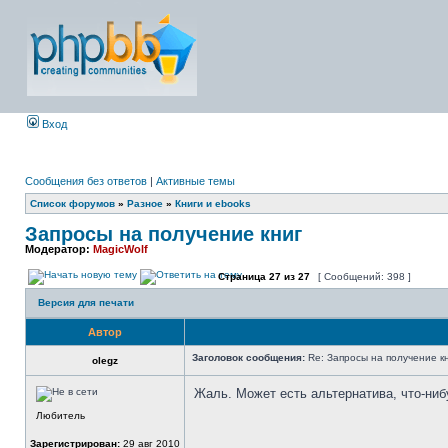
Вход
Сообщения без ответов
|
Активные темы
Список форумов
»
Разное
»
Книги и ebooks
Запросы на получение книг
Модератор:
MagicWolf
Страница
27
из
27
[ Сообщений: 398 ]
Версия для печати
Автор
Заголовок сообщения:
Re: Запросы на получение к
olegz
Жаль. Может есть альтернатива, что-ниб
Любитель
Зарегистрирован:
29 авг 2010