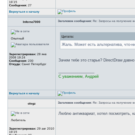
19:15
Сообщения:
27
Вернуться к началу
Заголовок сообщения:
Re: Запросы на получение к
Inferno7000
Цитата:
Опытный
Жаль. Может есть альтернатива, что-ни
Зарегистрирован:
28 янв
2008 19:24
Зачем тебе это старье? DirectDraw давно
Сообщения:
230
Откуда:
Санкт Петербург
_________________
С уважением, Андрей
Вернуться к началу
Заголовок сообщения:
Re: Запросы на получение к
olegz
Люблю антиквариат, хотел посмотреть, к
Любитель
Зарегистрирован:
29 авг 2010
19:15