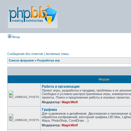
Вход
Сообщения без ответов
|
Активные темы
Список форумов
»
Разработка игр
Форум
Работа и организация
Проект игры, разработка и продажа, проблемы и их решени
Свободно и условно-распространяемые игры, коммерческ
проекты. Поиск и предложение работы в игровых проектах.
Модератор:
MagicWolf
Графика
Для художников и дизайнеров. Двухмерная и трехмерная г
обработка изображений, векторная графика (3D Max, Lighw
Maya, PhotoShop, CorelDraw ...).
Модератор:
MagicWolf