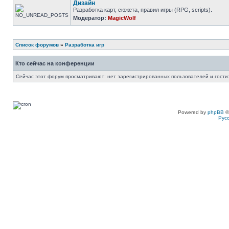
Дизайн
Разработка карт, сюжета, правил игры (RPG, scripts).
Модератор:
MagicWolf
Список форумов
»
Разработка игр
Кто сейчас на конференции
Сейчас этот форум просматривают: нет зарегистрированных пользователей и гости:
Powered by
phpBB
©
Рус