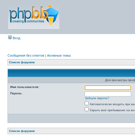
Вход
Сообщения без ответов
|
Активные темы
Список форумов
Для просмотра про
Имя пользователя:
Пароль:
Забыли пароль?
Автоматически входить при к
Скрыть моё пребывание на ко
Список форумов