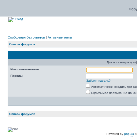
Фору
Вход
Сообщения без ответов
|
Активные темы
Список форумов
Для просмотра про
Имя пользователя:
Пароль:
Забыли пароль?
Автоматически входить при к
Скрыть моё пребывание на ко
Список форумов
Powered by
phpBB
©