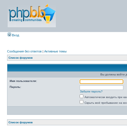
Вход
Сообщения без ответов
|
Активные темы
Список форумов
Вы должны войти д
Имя пользователя:
Пароль:
Забыли пароль?
Автоматически входить при к
Скрыть моё пребывание на ко
Список форумов